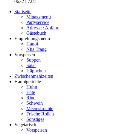
06321 7241
Startseite
Mittagsmenü
Partyservice
Adresse / Anfahrt
Gästebuch
Empfehlungsmenü
Hanoi
Nha Trang
Vorspeisen
Suppen
Salat
Häppchen
Zwischenmahlzeiten
Hauptgerichte
Huhn
Ente
Rind
Schwein
Meeresfrüchte
Frische Rollen
Sonstiges
Vegetarisch
Vorspeisen