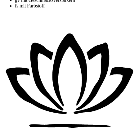
gv
mit Geschmacksverstärkern
fs
mit Farbstoff