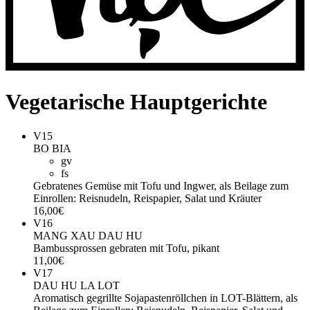
Vegetarische Hauptgerichte
V15
BO BIA
gv
fs
Gebratenes Gemüse mit Tofu und Ingwer, als Beilage zum
Einrollen: Reisnudeln, Reispapier, Salat und Kräuter
16,00€
V16
MANG XAU DAU HU
Bambussprossen gebraten mit Tofu, pikant
11,00€
V17
DAU HU LA LOT
Aromatisch gegrillte Sojapastenröllchen in LOT-Blättern, als